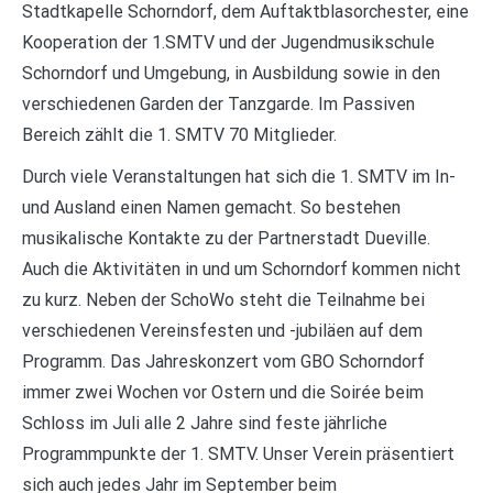
Stadtkapelle Schorndorf, dem Auftaktblasorchester, eine
Kooperation der 1.SMTV und der Jugendmusikschule
Schorndorf und Umgebung, in Ausbildung sowie in den
verschiedenen Garden der Tanzgarde. Im Passiven
Bereich zählt die 1. SMTV 70 Mitglieder.
Durch viele Veranstaltungen hat sich die 1. SMTV im In-
und Ausland einen Namen gemacht. So bestehen
musikalische Kontakte zu der Partnerstadt Dueville.
Auch die Aktivitäten in und um Schorndorf kommen nicht
zu kurz. Neben der SchoWo steht die Teilnahme bei
verschiedenen Vereinsfesten und -jubiläen auf dem
Programm. Das Jahreskonzert vom GBO Schorndorf
immer zwei Wochen vor Ostern und die Soirée beim
Schloss im Juli alle 2 Jahre sind feste jährliche
Programmpunkte der 1. SMTV. Unser Verein präsentiert
sich auch jedes Jahr im September beim