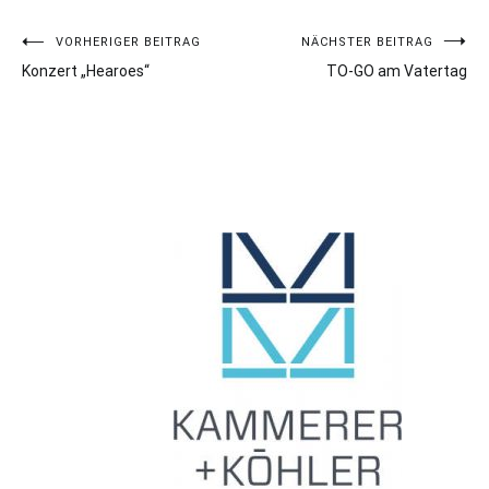
Beitragsnavigation
VORHERIGER BEITRAG
NÄCHSTER BEITRAG
Konzert „Hearoes“
TO-GO am Vatertag