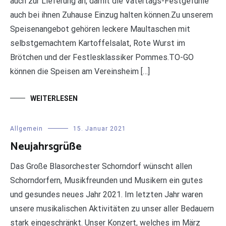
auch zur Lieferung an, damit die Vatertags-Festgefühle
auch bei ihnen Zuhause Einzug halten können.Zu unserem
Speisenangebot gehören leckere Maultaschen mit
selbstgemachtem Kartoffelsalat, Rote Wurst im
Brötchen und der Festlesklassiker Pommes.TO-GO
können die Speisen am Vereinsheim […]
WEITERLESEN
Allgemein
15. Januar 2021
Neujahrsgrüße
Das Große Blasorchester Schorndorf wünscht allen
Schorndorfern, Musikfreunden und Musikern ein gutes
und gesundes neues Jahr 2021. Im letzten Jahr waren
unsere musikalischen Aktivitäten zu unser aller Bedauern
stark eingeschränkt. Unser Konzert, welches im März